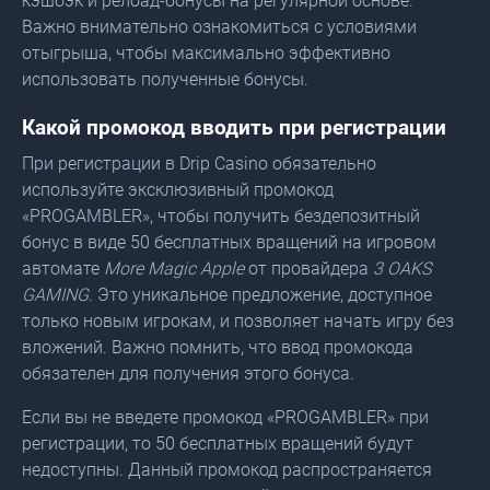
кэшбэк и релоад-бонусы на регулярной основе.
Важно внимательно ознакомиться с условиями
отыгрыша, чтобы максимально эффективно
использовать полученные бонусы.
Какой промокод вводить при регистрации
При регистрации в Drip Casino обязательно
используйте эксклюзивный промокод
«PROGAMBLER», чтобы получить бездепозитный
бонус в виде 50 бесплатных вращений на игровом
автомате
More Magic Apple
от провайдера
3 OAKS
GAMING
. Это уникальное предложение, доступное
только новым игрокам, и позволяет начать игру без
вложений. Важно помнить, что ввод промокода
обязателен для получения этого бонуса.
Если вы не введете промокод «PROGAMBLER» при
регистрации, то 50 бесплатных вращений будут
недоступны. Данный промокод распространяется