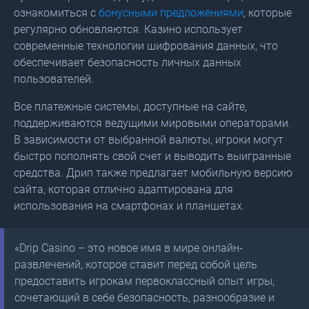
ознакомиться с
бонусными предложениями
, которые
регулярно обновляются. Казино использует
современные технологии шифрования данных, что
обеспечивает безопасность личных данных
пользователей.
Все платежные системы, доступные на сайте,
поддерживаются ведущими мировыми операторами.
В зависимости от выбранной валюты, игроки могут
быстро пополнять свой счет и выводить выигранные
средства. Дрип также предлагает мобильную версию
сайта, которая отлично адаптирована для
использования на смартфонах и планшетах.
«Drip Casino – это новое имя в мире онлайн-
развлечений, которое ставит перед собой цель
предоставить игрокам первоклассный опыт игры,
сочетающий в себе безопасность, разнообразие и