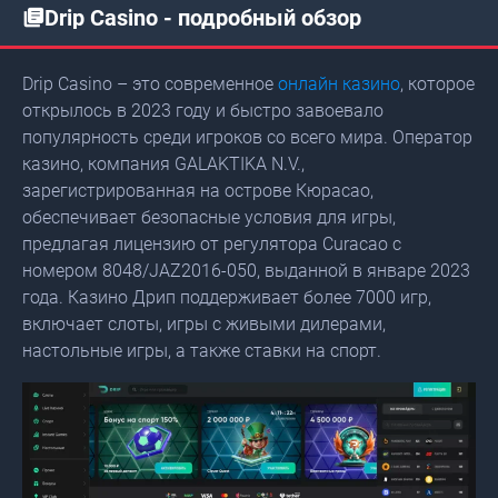
Drip Casino - подробный обзор
Drip Casino – это современное
онлайн казино
, которое
открылось в 2023 году и быстро завоевало
популярность среди игроков со всего мира. Оператор
казино, компания GALAKTIKA N.V.,
зарегистрированная на острове Кюрасао,
обеспечивает безопасные условия для игры,
предлагая лицензию от регулятора Curacao с
номером 8048/JAZ2016-050, выданной в январе 2023
года. Казино Дрип поддерживает более 7000 игр,
включает слоты, игры с живыми дилерами,
настольные игры, а также ставки на спорт.