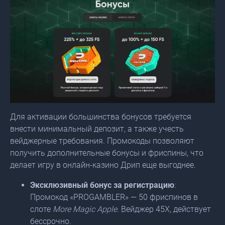
Для активации большинства бонусов требуется
внести минимальный депозит, а также учесть
вейджерные требования. Промокоды позволяют
получить дополнительные бонусы и фриспины, что
делает игру в онлайн-казино Дрип еще выгоднее.
Эксклюзивный бонус за регистрацию
:
Промокод «PROGAMBLER» — 50 фриспинов в
слоте
More Magic Apple
. Вейджер 45X, действует
бессрочно.