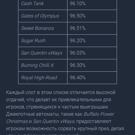
Cash Tank
96.10%
Gates of Olympus
96.50%
Sweet Bonanza
96.51%
Sugar Rush
96.20%
San Quentin xWays
96.03%
Burning Chilli X
96.30%
Royal High-Road
96.40%
Каждый слот в этом списке отличается высокой
отдачей, что делает их привлекательными для
игроков, стремящихся к частым выигрышам.
Джекпотные автоматы, такие как
Buffalo Power:
Christmas
и
San Quentin xWays
, предоставляют
игрокам возможность сорвать крупный приз, делая