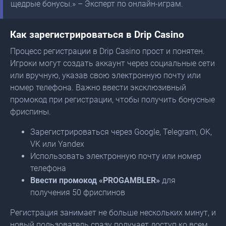
щедрые бонусы.» – Эксперт по онлайн-играм.
Как зарегистрироваться в Drip Casino
Процесс регистрации в Drip Casino прост и понятен.
Игроки могут создать аккаунт через социальные сети
или вручную, указав свою электронную почту или
номер телефона. Важно ввести эксклюзивный
промокод при регистрации, чтобы получить бонусные
фриспины.
Зарегистрироваться через Google, Telegram, OK,
VK или Yandex
Использовать электронную почту или номер
телефона
Ввести промокод «PROGAMBLER»
для
получения 50 фриспинов
Регистрация занимает не больше нескольких минут, и
новый пользователь сразу получает доступ ко всем