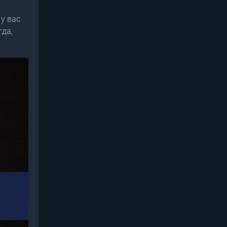
 у вас
гда,