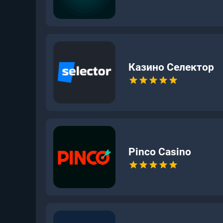
Казино Селектор
star
star
star
star
star
Pinco Casino
star
star
star
star
star