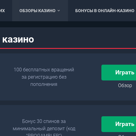
ИХ
ОБЗОРЫ КАЗИНО
БОНУСЫ В ОНЛАЙН-КАЗИНО
 казино
100 бесплатных вращений
Играть
за регистрацию без
пополнения
Обзор
Бонус 30 спинов за
Играть
минимальный депозит (код
"PROGAMBLER")