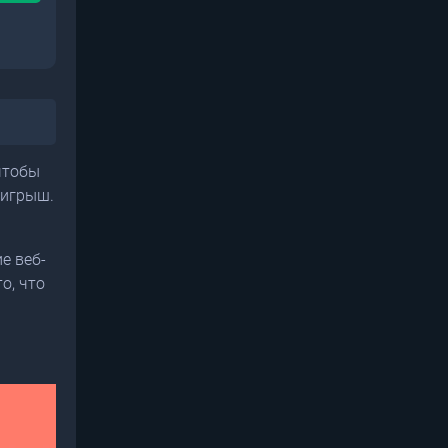
чтобы
ыигрыш.
е веб-
о, что