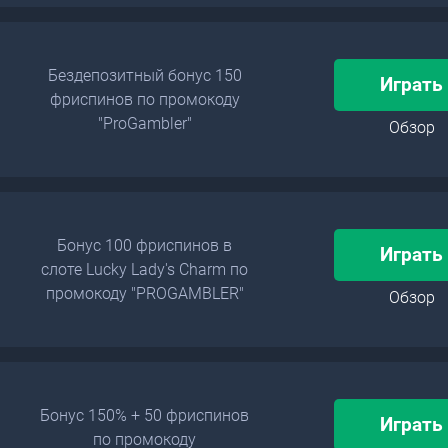
Бездепозитный бонус 150
Играть
фриспинов по промокоду
"ProGambler"
Обзор
Бонус 100 фриспинов в
Играть
слоте Lucky Lady's Charm по
промокоду "PROGAMBLER"
Обзор
Бонус 150% + 50 фриспинов
Играть
по промокоду