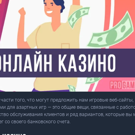
 части того, что могут предложить нам игровые веб-сайты,
и для азартных игр — это общие вещи, связанные с работо
ество обслуживания клиентов и ряд вариантов, которые вы
г со своего банковского счета.