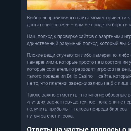
Выбор неправильного сайта может привести к 
достаточно сложен – вам не придется боротьс
Наш подход к проверке сайтов с азартными иг
единственный разумный подход, который вы, бе
Плохие вещи случаются либо намеренно, либо 
намерениями, которые просто не в состоянии у
которые сознательно разводят игроков на ден
такого поведения Brillx Casino — сайта, кото
на то, что платежи задерживались на 6 с ли
Также важно отметить, что многие обзорные ве
«лучших вариантов» до тех пор, пока они не п
получить прибыль — такова природа бизнеса —
путем за счет игрока.
Ответы на частые вопросы о к