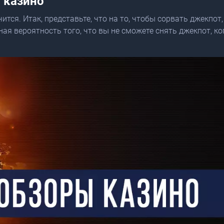
 казино
ится. Итак, представьте, что на то, чтобы сорвать джекпот,
ая вероятность того, что вы не сможете снять джекпот, ко