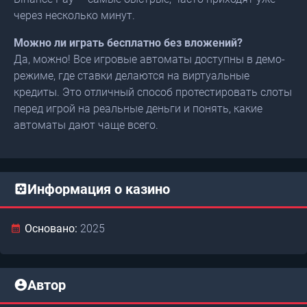
через несколько минут.
Можно ли играть бесплатно без вложений?
Да, можно! Все игровые автоматы доступны в демо-
режиме, где ставки делаются на виртуальные
кредиты. Это отличный способ протестировать слоты
перед игрой на реальные деньги и понять, какие
автоматы дают чаще всего.
Информация о казино
Основано:
2025
Автор