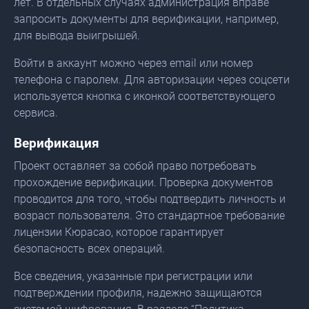
лет. В отдельных случаях администрация вправе
запросить документы для верификации, например,
для вывода выигрышей.
Войти в аккаунт можно через email или номер
телефона с паролем. Для авторизации через соцсети
используется кнопка с иконкой соответствующего
сервиса.
Верификация
Проект оставляет за собой право потребовать
прохождение верификации. Проверка документов
проводится для того, чтобы подтвердить личность и
возраст пользователя. Это стандартное требование
лицензии Кюрасао, которое гарантирует
безопасность всех операций.
Все сведения, указанные при регистрации или
подтверждении профиля, надежно защищаются