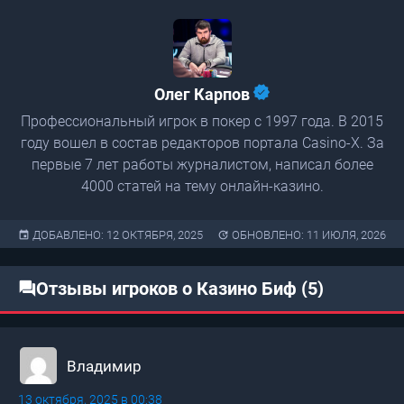
Олег Карпов
Профессиональный игрок в покер с 1997 года. В 2015
году вошел в состав редакторов портала Casino-X. За
первые 7 лет работы журналистом, написал более
4000 статей на тему онлайн-казино.
ДОБАВЛЕНО:
12 ОКТЯБРЯ, 2025
ОБНОВЛЕНО:
11 ИЮЛЯ, 2026
Отзывы игроков о Казино Биф (5)
Владимир
13 октября, 2025 в 00:38