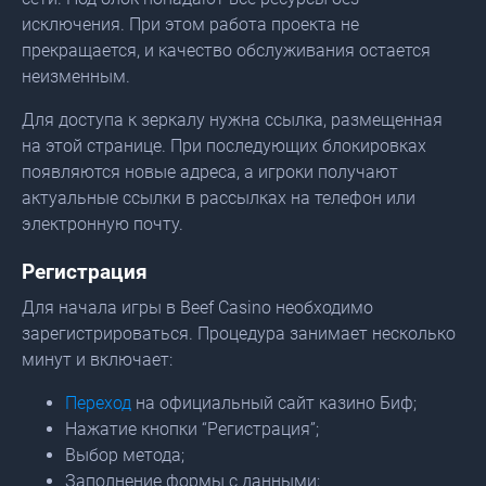
исключения. При этом работа проекта не
прекращается, и качество обслуживания остается
неизменным.
Для доступа к зеркалу нужна ссылка, размещенная
на этой странице. При последующих блокировках
появляются новые адреса, а игроки получают
актуальные ссылки в рассылках на телефон или
электронную почту.
Регистрация
Для начала игры в Beef Casino необходимо
зарегистрироваться. Процедура занимает несколько
минут и включает:
Переход
на официальный сайт казино Биф;
Нажатие кнопки “Регистрация”;
Выбор метода;
Заполнение формы с данными;