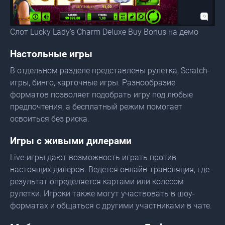
Слот Lucky Lady’s Charm Deluxe Buy Bonus на демо
Настольные игры
В отдельном разделе представлены рулетка, Scratch-
игры, бинго, карточные игры. Разнообразие
форматов позволяет подобрать игру под любые
предпочтения, а бесплатный режим помогает
освоиться без риска.
Игры с живыми дилерами
Live-игры дают возможность играть против
настоящих дилеров. Ведётся онлайн-трансляция, где
результат определяется картами или колесом
рулетки. Игроки также могут участвовать в шоу-
форматах и общаться с другими участниками в чате.