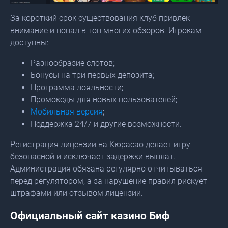
За короткий срок существования клуб привлек
внимание и попал в топ многих обзоров. Игрокам
доступны:
Разнообразие слотов;
Бонусы на три первых депозита;
Программа лояльности;
Промокоды для новых пользователей;
Мобильная версия
;
Поддержка 24/7 и другие возможности.
Регистрация лицензии на Кюрасао делает игру
безопасной и исключает задержки выплат.
Администрация обязана регулярно отчитываться
перед регулятором, а за нарушение правил рискует
штрафами или отзывом лицензии.
Официальный сайт казино Биф