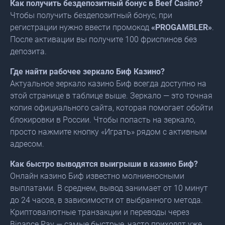
Как получить бездепозитный бонус в Beef Casino?
Чтобы получить бездепозитный бонус, при
регистрации нужно ввести промокод
«PROGAMBLER»
.
После активации вы получите 100 фриспинов без
депозита.
Где найти рабочее зеркало Биф Казино?
Актуальное зеркало казино Биф всегда доступно на
этой странице в таблице выше. Зеркало — это точная
копия официального сайта, которая помогает обойти
блокировки в России. Чтобы попасть на зеркало,
просто нажмите кнопку «Играть» рядом с активным
адресом.
Как быстро выводятся выигрыши в казино Биф?
Онлайн казино Биф известно молниеносными
выплатами. В среднем, вывод занимает от 10 минут
до 24 часов, в зависимости от выбранного метода.
Криптовалютные транзакции и переводы через
Binance Pay — самые быстрые, часто приходят уже