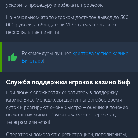
ускорить процедуру и избежать проверок.
На начальном этапе игрокам доступен вывод до 500
000 рублей, а обладатели VIP-статуса получают
персональные лимиты.
Рекомендуем лучшее
криптовалютное казино
Битстарз
!
Служба поддержки игроков казино Биф
При любых сложностях обратитесь в поддержку
казино Биф. Менеджеры доступны в любое время
суток и реагируют очень быстро – обычно в течение
нескольких минут. Связаться можно через чат,
телеграм или email.
Операторы помогают с регистрацией, пополнением,