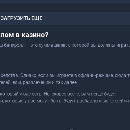
ЗАГРУЗИТЬ ЕЩЕ
ллом в казино?
ш банкролл — это сумма денег, с которой вы должны играть
редства. Однако, если вы играете в офлайн-режиме, сюда 
елей, еды, развлечений и так далее.
оторый у вас есть. Но, скорее всего, вам негде будет
и, которые у вас могут быть, будут разбавленные коктейли