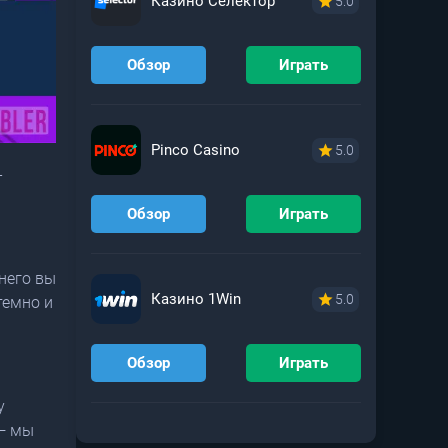
Казино Селектор
star
5.0
Обзор
Играть
Pinco Casino
star
5.0
-
Обзор
Играть
него вы
Казино 1Win
star
5.0
темно и
Обзор
Играть
у
 — мы