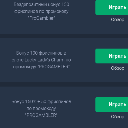
Бездепозитный бонус 150
Играть
фриспинов по промокоду
"ProGambler"
Обзор
Бонус 100 фриспинов в
Играть
слоте Lucky Lady's Charm по
промокоду "PROGAMBLER"
Обзор
Бонус 150% + 50 фриспинов
Играть
по промокоду
"PROGAMBLER"
Обзор