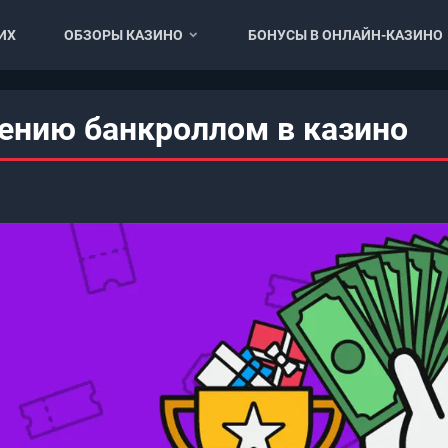
ИХ
ОБЗОРЫ КАЗИНО
БОНУСЫ В ОНЛАЙН-КАЗИНО
лению банкроллом в казино