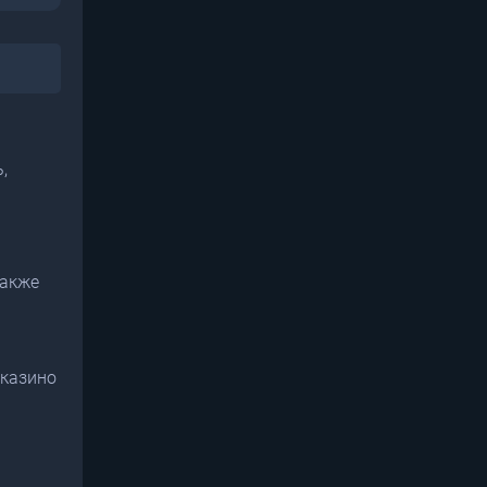
,
также
 казино