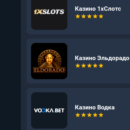
Казино 1хСлотс
star
star
star
star
star
Казино Эльдорадо
star
star
star
star
star
Казино Водка
star
star
star
star
star