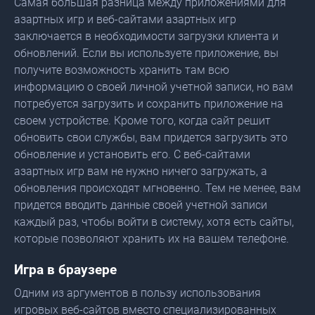
Самая большая разница между приложениями для
азартных игр и веб-сайтами азартных игр
заключается в необходимости загрузки клиента и
обновлений. Если вы используете приложение, вы
получите возможность хранить там всю
информацию о своей личной учетной записи, но вам
потребуется загрузить и сохранить приложение на
своем устройстве. Кроме того, когда сайт решит
обновить свои службы, вам придется загрузить это
обновление и установить его. С веб-сайтами
азартных игр вам не нужно ничего загружать, а
обновления происходят мгновенно. Тем не менее, вам
придется вводить данные своей учетной записи
каждый раз, чтобы войти в систему, хотя есть сайты,
которые позволяют хранить их на вашем телефоне.
Игра в браузере
Одним из аргументов в пользу использования
игровых веб-сайтов вместо специализированных