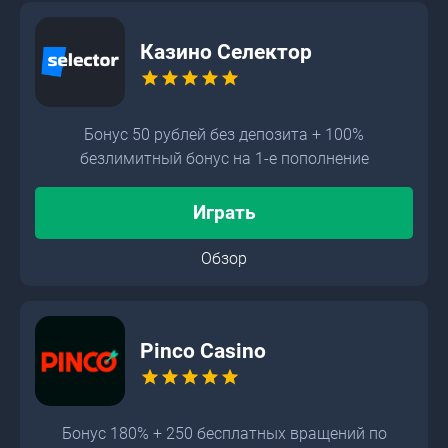
Казино Селектор
star
star
star
star
star
Бонус 50 рублей без депозита + 100%
безлимитный бонус на 1-е пополнение
Играть
Обзор
Pinco Casino
star
star
star
star
star
Бонус 180% + 250 бесплатных вращений по