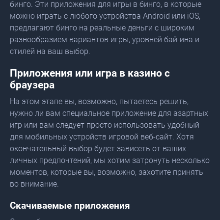
бинго. Эти приложения для игры в бинго, в которые
можно играть с любого устройства Android или iOS,
предлагают бинго на реальные деньги с широким
разнообразием вариантов игры, уровней бай-ина и
стилей на ваш выбор.
Приложения или игра в казино с
браузера
На этом этапе вы, возможно, пытаетесь решить,
нужно ли вам специальное приложение для азартных
игр или вам следует просто использовать удобный
для мобильных устройств игровой веб-сайт. Хотя
окончательный выбор будет зависеть от ваших
личных предпочтений, мы хотим затронуть несколько
моментов, которые вы, возможно, захотите принять
во внимание.
Скачиваемые приложения