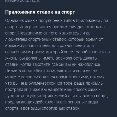
казино 2026 года.
Приложения ставок на спорт
Одним из самых популярных типов приложений для
азартных игр являются приложения для ставок на
спорт. Независимо от того, являетесь ли вы
любителем спортивных ставок, который время от
времени делает ставки для развлечения, или
серьезным игроком, который хочет зарабатывать на
жизнь, вы должны иметь возможность делать
ставки, когда захотите, где бы вы ни находились.
Линии в спорте быстро меняются, и если вы не
можете воспользоваться возможностями, потому
что вы не в букмекерской конторе, ваша прибыль
пострадает. Ниже вы найдете наш список самых
лучших доступных приложений для ставок на спорт,
предлагающих действие на все основные виды
спорта и все виды спортивных ставок.